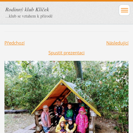
Rodinný klub Klíček
...klub se vztahem k přírodě
Předchozí
Následující
Spustit prezentaci