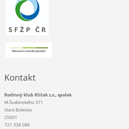
Kontakt
Rodinný klub Klíček z.s., spolek
M.Švabinského 371
Stará Boleslav
25001
721 338 086