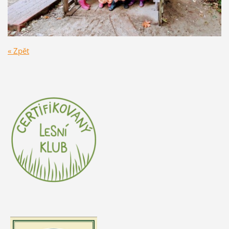
« Zpět