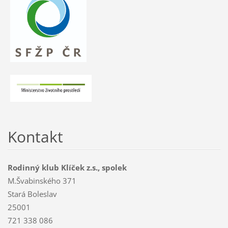
Kontakt
Rodinný klub Klíček z.s., spolek
M.Švabinského 371
Stará Boleslav
25001
721 338 086