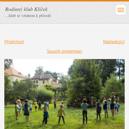
Rodinný klub Klíček
...klub se vztahem k přírodě
Předchozí
Následující
Spustit prezentaci