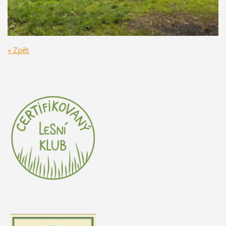
« Zpět