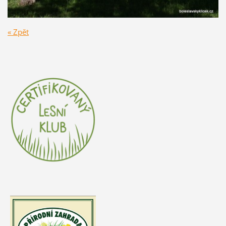
« Zpět