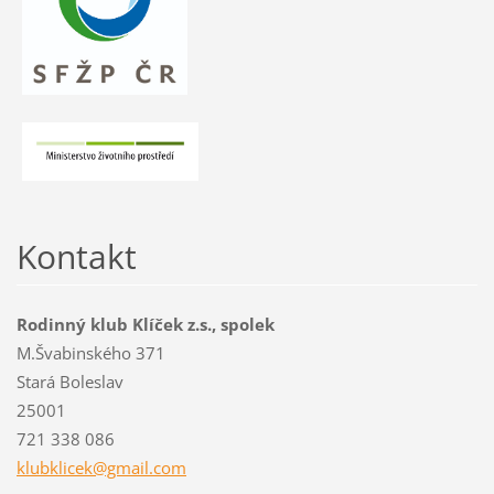
Kontakt
Rodinný klub Klíček z.s., spolek
M.Švabinského 371
Stará Boleslav
25001
721 338 086
klubklic
ek@gmail
.com