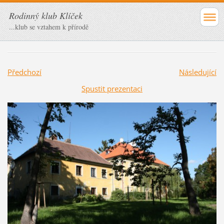
Rodinný klub Klíček
...klub se vztahem k přírodě
Předchozí
Následující
Spustit prezentaci