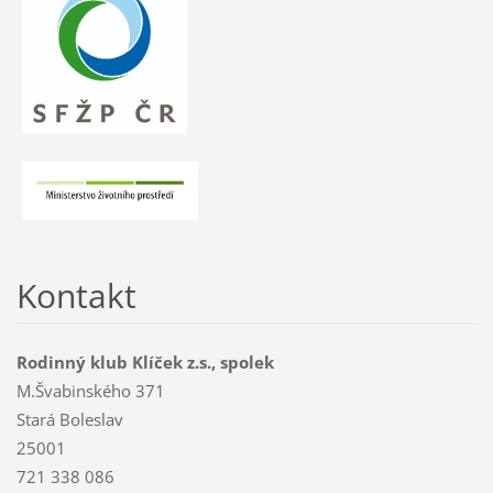
Kontakt
Rodinný klub Klíček z.s., spolek
M.Švabinského 371
Stará Boleslav
25001
721 338 086