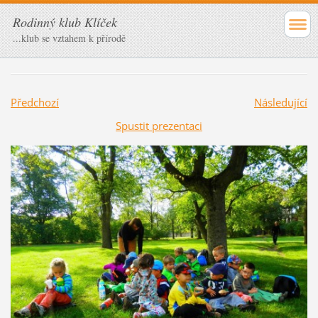
Rodinný klub Klíček
...klub se vztahem k přírodě
Předchozí
Následující
Spustit prezentaci