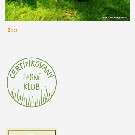
« Zpět