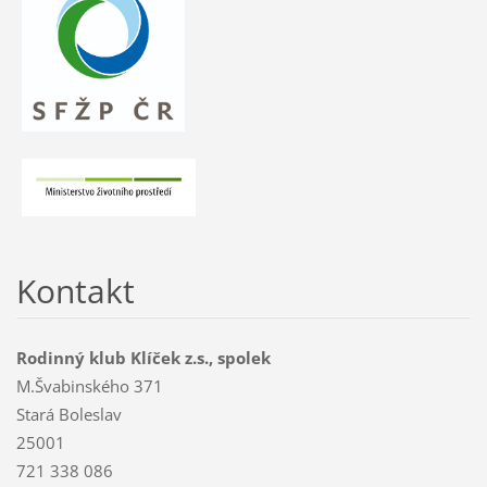
Kontakt
Rodinný klub Klíček z.s., spolek
M.Švabinského 371
Stará Boleslav
25001
721 338 086