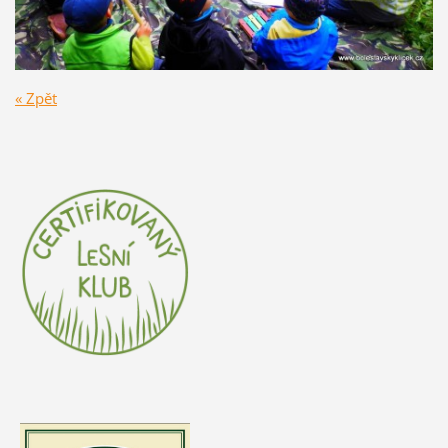
« Zpět