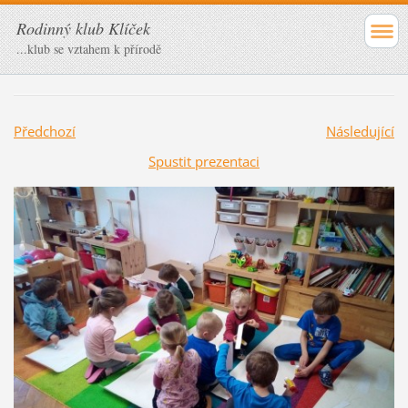
Rodinný klub Klíček
...klub se vztahem k přírodě
Předchozí
Následující
Spustit prezentaci