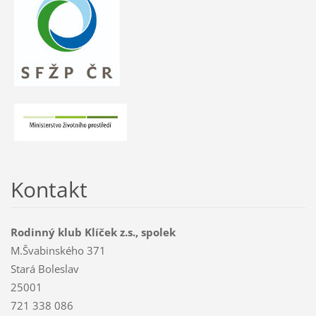
Kontakt
Rodinný klub Klíček z.s., spolek
M.Švabinského 371
Stará Boleslav
25001
721 338 086