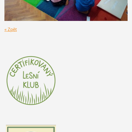
« Zpět