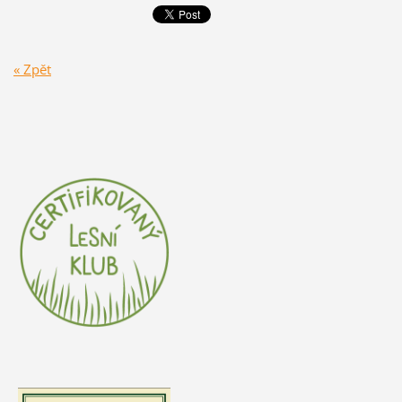
« Zpět