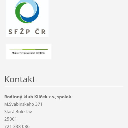
Kontakt
Rodinný klub Klíček z.s., spolek
M.Švabinského 371
Stará Boleslav
25001
721 338 086