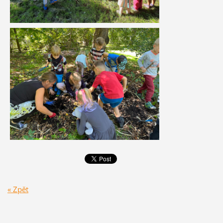
« Zpět