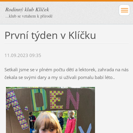
Rodinný klub Klíček
...klub se vztahem k přírodě
První týden v Klíčku
11.09.2023 09:35
Setkali jsme se v plném počtu dětí a lektorek, zahrada na nás
čekala se svými dary a my si užívali pomalu babí léto..