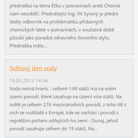
přednáška na téma Éčka v potravinách aneb Chemie
nám nesvědčí. Přednášející Ing. Vít Syrový je přední
český odborník na problematiku přídavných
chemických látek v potravinách, v současné době
působí jako poradce zdravného životního stylu.
Přednáška měla...
Světový den vody
18.03.2013 14:34
Voda nezná hranic - celkem 148 států má na svém
území povodí, které zasahuje na území více států. Na
světě je celkem 276 mezinárodních povodí, z toho 68 z
nich se rozkládá v Evropě, kde se nachází i povodí s
největším počtem sdílejících ho zemí - Dunaj, jehož
povodí zasahuje celkem do 19 států. Na...