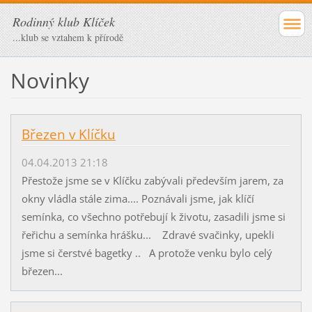
Rodinný klub Klíček
...klub se vztahem k přírodě
Novinky
Březen v Klíčku
04.04.2013 21:18
Přestože jsme se v Klíčku zabývali především jarem, za
okny vládla stále zima.... Poznávali jsme, jak klíčí
semínka, co všechno potřebují k životu, zasadili jsme si
řeřichu a semínka hrášku... Zdravé svačinky, upekli
jsme si čerstvé bagetky .. A protože venku bylo celý
březen...