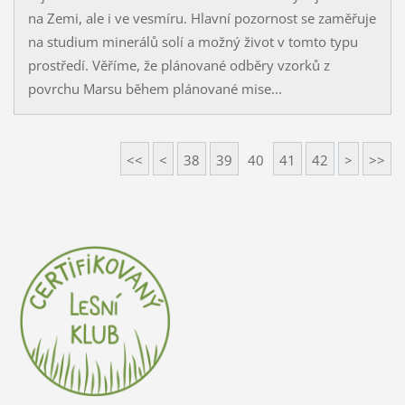
na Zemi, ale i ve vesmíru. Hlavní pozornost se zaměřuje
na studium minerálů solí a možný život v tomto typu
prostředí. Věříme, že plánované odběry vzorků z
povrchu Marsu během plánované mise...
<<
<
38
39
40
41
42
>
>>