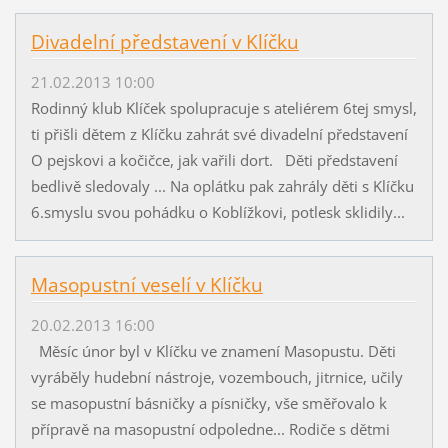
Divadelní představení v Klíčku
21.02.2013 10:00
Rodinný klub Klíček spolupracuje s ateliérem 6tej smysl,
ti přišli dětem z Klíčku zahrát své divadelní představení
O pejskovi a kočičce, jak vařili dort. Děti představení
bedlivě sledovaly ... Na oplátku pak zahrály děti s Klíčku
6.smyslu svou pohádku o Koblížkovi, potlesk sklidily...
Masopustní veselí v Klíčku
20.02.2013 16:00
Měsíc únor byl v Klíčku ve znamení Masopustu. Děti
vyráběly hudební nástroje, vozembouch, jitrnice, učily
se masopustní básničky a písničky, vše směřovalo k
přípravě na masopustní odpoledne... Rodiče s dětmi