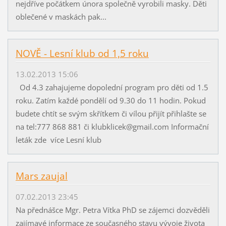
nejdříve počátkem února společně vyrobili masky. Děti
oblečené v maskách pak...
NOVĚ - Lesní klub od 1,5 roku
13.02.2013 15:06
Od 4.3 zahajujeme dopolední program pro děti od 1.5
roku. Zatím každé pondělí od 9.30 do 11 hodin. Pokud
budete chtít se svým skřítkem či vílou přijít přihlašte se
na tel:777 868 881 či klubklicek@gmail.com Informační
leták zde více Lesní klub
Mars zaujal
07.02.2013 23:45
Na přednášce Mgr. Petra Vítka PhD se zájemci dozvěděli
zajímavé informace ze současného stavu vývoje života