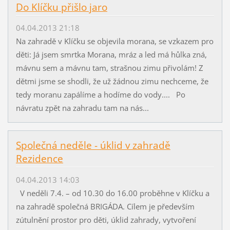
Do Klíčku přišlo jaro
04.04.2013 21:18
Na zahradě v Klíčku se objevila morana, se vzkazem pro
děti: Já jsem smrtka Morana, mráz a led má hůlka zná,
mávnu sem a mávnu tam, strašnou zimu přivolám! Z
dětmi jsme se shodli, že už žádnou zimu nechceme, že
tedy moranu zapálíme a hodíme do vody.... Po
návratu zpět na zahradu tam na nás...
Společná neděle - úklid v zahradě
Rezidence
04.04.2013 14:03
V neděli 7.4. – od 10.30 do 16.00 proběhne v Klíčku a
na zahradě společná BRIGÁDA. Cílem je především
zútulnění prostor pro děti, úklid zahrady, vytvoření