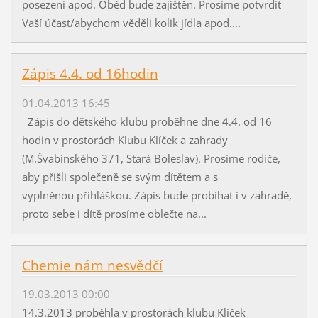
posezení apod. Oběd bude zajištěn. Prosíme potvrdit
Vaší účast/abychom věděli kolik jídla apod....
Zápis 4.4. od 16hodin
01.04.2013 16:45
Zápis do dětského klubu proběhne dne 4.4. od 16
hodin v prostorách Klubu Klíček a zahrady
(M.Švabinského 371, Stará Boleslav). Prosíme rodiče,
aby přišli společeně se svým dítětem a s
vyplněnou přihláškou. Zápis bude probíhat i v zahradě,
proto sebe i dítě prosíme oblečte na...
Chemie nám nesvědčí
19.03.2013 00:00
14.3.2013 proběhla v prostorách klubu Klíček