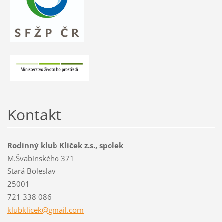
Kontakt
Rodinný klub Klíček z.s., spolek
M.Švabinského 371
Stará Boleslav
25001
721 338 086
klubklic
ek@gmail
.com