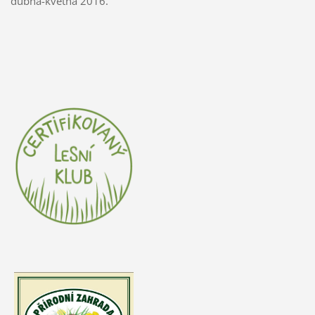
dubna-května 2016.