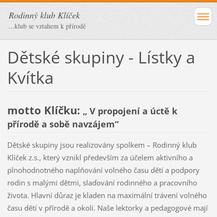
Rodinný klub Klíček
...klub se vztahem k přírodě
Dětské skupiny - Lístky a
Kvítka
motto Klíčku:
„ V propojení a úctě k
přírodě a sobě navzájem“
Dětské skupiny jsou realizovány spolkem – Rodinný klub
Klíček z.s., který vznikl především za účelem aktivního a
plnohodnotného naplňování volného času dětí a podpory
rodin s malými dětmi, slaďování rodinného a pracovního
života. Hlavní důraz je kladen na maximální trávení volného
času dětí v přírodě a okolí. Naše lektorky a pedagogové mají