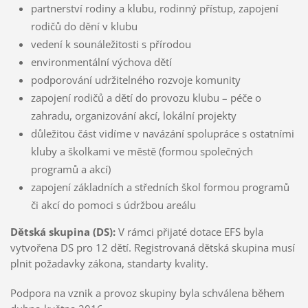
partnerství rodiny a klubu, rodinný přístup, zapojení
rodičů do dění v klubu
vedení k sounáležitosti s přírodou
environmentální výchova dětí
podporování udržitelného rozvoje komunity
zapojení rodičů a dětí do provozu klubu – péče o
zahradu, organizování akcí, lokální projekty
důležitou část vidíme v navázání spolupráce s ostatními
kluby a školkami ve městě (formou společných
programů a akcí)
zapojení základních a středních škol formou programů
či akcí do pomoci s údržbou areálu
Dětská skupina (DS):
V rámci přijaté dotace EFS byla
vytvořena DS pro 12 dětí. Registrovaná dětská skupina musí
plnit požadavky zákona, standarty kvality.
Podpora na vznik a provoz skupiny byla schválena během